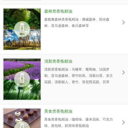
情似水、阳光森林、跨越、百草园、节奏、翠
竹轻风、东方风韵、舞者等
森林类香氛精油
森馥雅森林类香氛精油：挪威森林、阳光森
林、亚马逊森林、春日森林等
清新类香氛精油
清新类香氛精油：马鞭草、葡萄柚、法国罗
勒、亚马逊森林、翠竹轻风、清新白茶、东方
花园、清新丽人、青竹、突尼西花园、百草
园、魅力清新
美食类香氛精油
美食类香氛精油：咖啡味、爆米花味、巧克力
味、面包味、奶茶味香氛精油