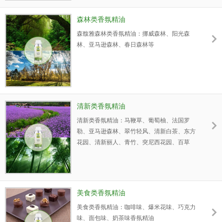
情似水、阳光森林、跨越、百草园、节奏、翠
竹轻风、东方风韵、舞者等
森林类香氛精油
森馥雅森林类香氛精油：挪威森林、阳光森
林、亚马逊森林、春日森林等
清新类香氛精油
清新类香氛精油：马鞭草、葡萄柚、法国罗
勒、亚马逊森林、翠竹轻风、清新白茶、东方
花园、清新丽人、青竹、突尼西花园、百草
园、魅力清新
美食类香氛精油
美食类香氛精油：咖啡味、爆米花味、巧克力
味、面包味、奶茶味香氛精油